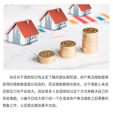
信任对于借款知识有必定了解的朋友都知道，房产典当借款能够
获得的借款额度是比较高的，而且借款期限也很长，对于借款人来说
还款压力也不会很大。因此很多人会选择经过这个方式来解决自己的
资金难题。小编今日给大家介绍一下在请求房产典当借款之前需要的
预备工作，让您真实做到事半功倍。