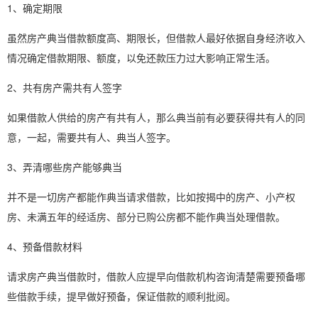
1、确定期限
虽然房产典当借款额度高、期限长，但借款人最好依据自身经济收入
情况确定借款期限、额度，以免还款压力过大影响正常生活。
2、共有房产需共有人签字
如果借款人供给的房产有共有人，那么典当前有必要获得共有人的同
意，一起，需要共有人、典当人签字。
3、弄清哪些房产能够典当
并不是一切房产都能作典当请求借款，比如按揭中的房产、小产权
房、未满五年的经适房、部分已购公房都不能作典当处理借款。
4、预备借款材料
请求房产典当借款时，借款人应提早向借款机构咨询清楚需要预备哪
些借款手续，提早做好预备，保证借款的顺利批阅。